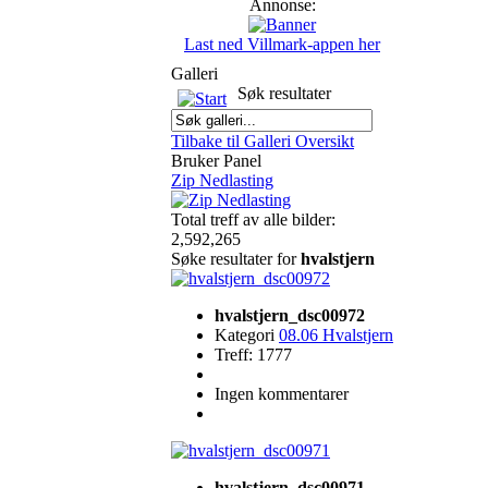
Annonse:
Last ned Villmark-appen her
Galleri
Søk resultater
Tilbake til Galleri Oversikt
Bruker Panel
Zip Nedlasting
Total treff av alle bilder:
2,592,265
Søke resultater for
hvalstjern
hvalstjern_dsc00972
Kategori
08.06 Hvalstjern
Treff: 1777
Ingen kommentarer
hvalstjern_dsc00971