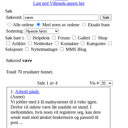
Last ned Villmark-appen her
Søk
Søkeord:
Søk
Alle ordene
Med noen av ordene
Eksakt frase
Sortering:
Søk bare i:
Helpdesk
Forum
Galleri
Shop
Artikler
Nettlenker
Kontakter
Kategorier
Seksjoner
Nyhetmatinger
MMS Blog
Søkeord
være
Totalt 70 resultater funnet.
Side 1 av 4
Vis #
1.
Arbeid pågår
(Annet)
Vi jobber med å få mailsystemet til å virke igjen.
Derfor vil sidene
være
litt ustabile en stund. I
mellomtiden, hvis noen vil registrere seg, kan dere
sende mail med ønsket brukernavn og passord til
post ...