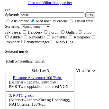
Last ned Villmark-appen her
Søk
Søkeord:
Søk
Alle ordene
Med noen av ordene
Eksakt frase
Sortering:
Søk bare i:
Helpdesk
Forum
Galleri
Shop
Artikler
Nettlenker
Kontakter
Kategorier
Seksjoner
Nyhetmatinger
MMS Blog
Søkeord
norsk
Totalt 57 resultater funnet.
Side 1 av 3
Vis #
1.
Binatone Adventurer 100 Twin
(Batterier - Ladere/Elektronikk)
PMR Twin oppladbar radio med VOX
2.
NATO genser
(Batterier - Ladere/Klær og Hodeplagg)
NATO genser 100% ull