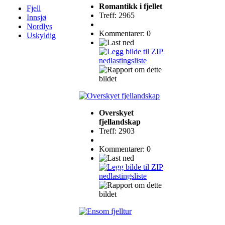
Romantikk i fjellet
Fjell
Treff: 2965
Innsjø
Nordlys
Kommentarer: 0
Uskyldig
Overskyet
fjellandskap
Treff: 2903
Kommentarer: 0