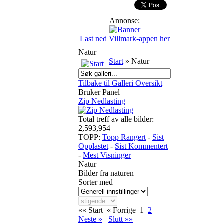
Annonse:
Last ned Villmark-appen her
Natur
Start
» Natur
Tilbake til Galleri Oversikt
Bruker Panel
Zip Nedlasting
Total treff av alle bilder:
2,593,954
TOPP:
Topp Rangert
-
Sist
Opplastet
-
Sist Kommentert
-
Mest Visninger
Natur
Bilder fra naturen
Sorter med
«« Start
« Forrige
1
2
Neste »
Slutt »»