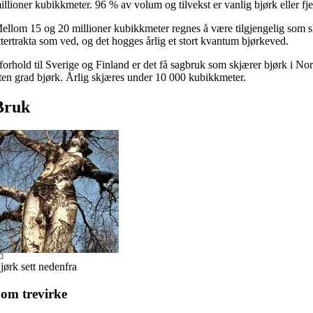
illioner kubikkmeter. 96 % av volum og tilvekst er vanlig bjørk eller fje
ellom 15 og 20 millioner kubikkmeter regnes å være tilgjengelig som s
ttertrakta som ved, og det hogges årlig et stort kvantum bjørkeved.
 forhold til Sverige og Finland er det få sagbruk som skjærer bjørk i No
iten grad bjørk. Årlig skjæres under 10 000 kubikkmeter.
Bruk
jørk sett nedenfra
om trevirke