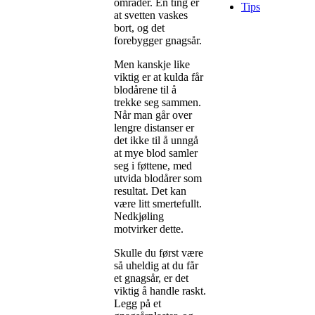
områder. En ting er
Tips
at svetten vaskes
bort, og det
forebygger gnagsår.
Men kanskje like
viktig er at kulda får
blodårene til å
trekke seg sammen.
Når man går over
lengre distanser er
det ikke til å unngå
at mye blod samler
seg i føttene, med
utvida blodårer som
resultat. Det kan
være litt smertefullt.
Nedkjøling
motvirker dette.
Skulle du først være
så uheldig at du får
et gnagsår, er det
viktig å handle raskt.
Legg på et