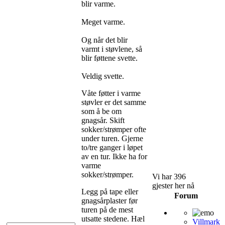
blir varme.
Meget varme.
Og når det blir
varmt i støvlene, så
blir føttene svette.
Veldig svette.
Våte føtter i varme
støvler er det samme
som å be om
gnagsår. Skift
sokker/strømper ofte
under turen. Gjerne
to/tre ganger i løpet
av en tur. Ikke ha for
varme
sokker/strømper.
Vi har 396
gjester her nå
Legg på tape eller
Forum
gnagsårplaster før
turen på de mest
utsatte stedene. Hæl
Villmark