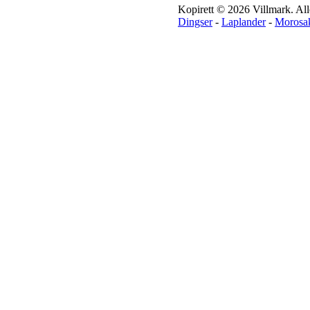
Kopirett © 2026 Villmark. Alle 
Dingser
-
Laplander
-
Morosa