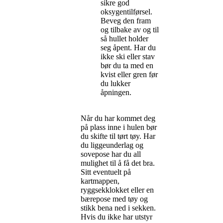
sikre god
oksygentilførsel.
Beveg den fram
og tilbake av og til
så hullet holder
seg åpent. Har du
ikke ski eller stav
bør du ta med en
kvist eller gren før
du lukker
åpningen.
Når du har kommet deg
på plass inne i hulen bør
du skifte til tørt tøy. Har
du liggeunderlag og
sovepose har du all
mulighet til å få det bra.
Sitt eventuelt på
kartmappen,
ryggsekklokket eller en
bærepose med tøy og
stikk bena ned i sekken.
Hvis du ikke har utstyr