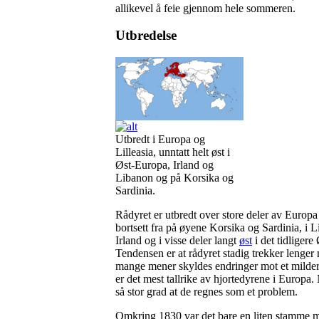
allikevel å feie gjennom hele sommeren.
Utbredelse
Utbredt i Europa og
Lilleasia, unntatt helt øst i
Øst-Europa, Irland og
Libanon og på Korsika og
Sardinia.
Rådyret er utbredt over store deler av Europa 
bortsett fra på øyene Korsika og Sardinia, i L
Irland og i visse deler langt
øst
i det tidligere
Tendensen er at rådyret stadig trekker lenger
mange mener skyldes endringer mot et milder
er det mest tallrike av hjortedyrene i Europa.
så stor grad at de regnes som et problem.
Omkring 1830 var det bare en liten stamme m