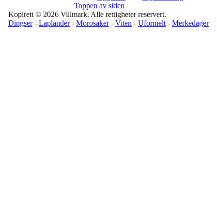
Toppen av siden
Kopirett © 2026 Villmark. Alle rettigheter reservert.
Dingser
-
Laplander
-
Morosaker
-
Viten
-
Uformelt
-
Merkedager