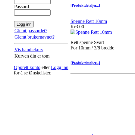
[Produktdetaljer...]
Passord
Spenne Rett 10mm
Kr3.00
Glemt passordet?
Glemt brukernavnet?
Rett spenne Svart
For 10mm / 3/8 bredde
Vis handlekurv
Kurven din er tom.
[Produktdetaljer...]
Opprett konto
eller
Logg inn
for å se Ønskelister.