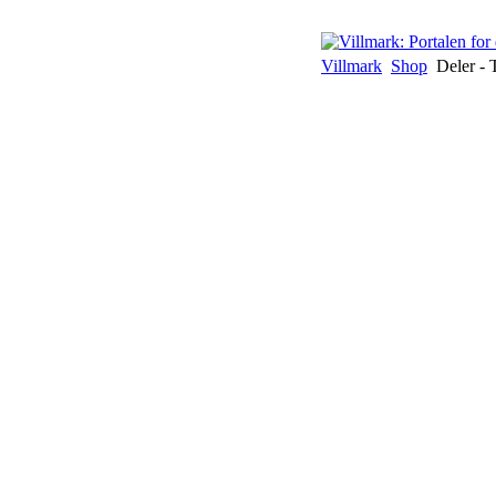
Villmark
Shop
Deler - 