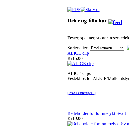
Deler og tilbehør
Fester, spenner, snorer, reservedel
Sorter etter:
ALICE clip
Kr15.00
ALICE clips
Festeklips for ALICE/Molle utsty
[Produktdetaljer...]
Belteholder for lommelykt Svart
Kr19.00