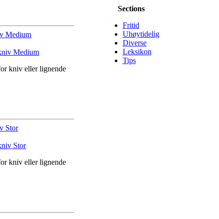
Sections
Fritid
Uhøytidelig
niv Medium
Diverse
Leksikon
Tips
or kniv eller lignende
v Stor
or kniv eller lignende