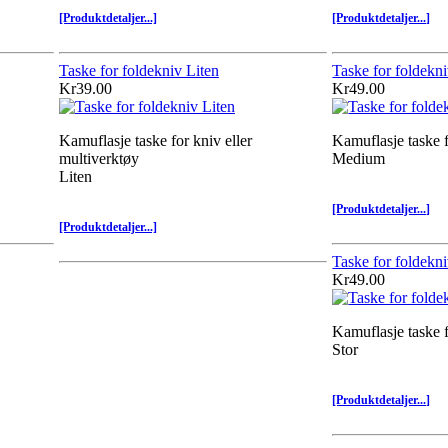
[Produktdetaljer...]
[Produktdetaljer...]
Taske for foldekniv Liten
Taske for foldek
Kr39.00
Kr49.00
Kamuflasje taske for kniv eller
Kamuflasje taske f
multiverktøy
Medium
Liten
[Produktdetaljer...]
[Produktdetaljer...]
Taske for foldekni
Kr49.00
Kamuflasje taske f
Stor
[Produktdetaljer...]