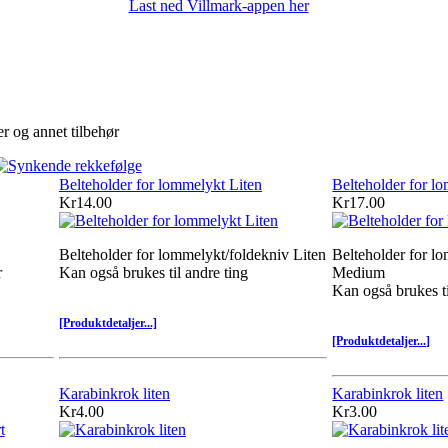
Last ned Villmark-appen her
er og annet tilbehør
Belteholder for lommelykt Liten
Belteholder for 
Kr14.00
Kr17.00
Belteholder for lommelykt/foldekniv Liten
Belteholder for l
r
Kan også brukes til andre ting
Medium
Kan også brukes ti
[Produktdetaljer...]
[Produktdetaljer...]
Karabinkrok liten
Karabinkrok liten
Kr4.00
Kr3.00