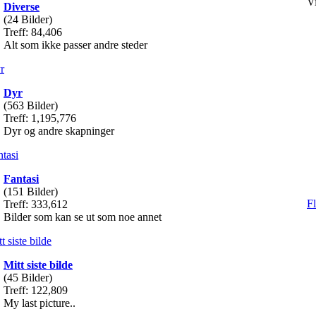
Vi
Diverse
(24 Bilder)
Treff: 84,406
Alt som ikke passer andre steder
Dyr
(563 Bilder)
Treff: 1,195,776
Dyr og andre skapninger
Fantasi
(151 Bilder)
Fl
Treff: 333,612
Bilder som kan se ut som noe annet
Mitt siste bilde
(45 Bilder)
Treff: 122,809
My last picture..