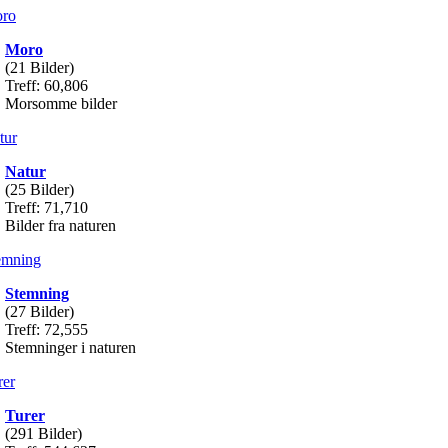
Moro
(21 Bilder)
Treff: 60,806
Morsomme bilder
Natur
(25 Bilder)
Treff: 71,710
Bilder fra naturen
Stemning
(27 Bilder)
Treff: 72,555
Stemninger i naturen
Turer
(291 Bilder)