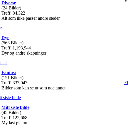
Vi
Diverse
(24 Bilder)
Treff: 84,322
Alt som ikke passer andre steder
Dyr
(563 Bilder)
Treff: 1,193,944
Dyr og andre skapninger
Fantasi
(151 Bilder)
Fl
Treff: 333,043
Bilder som kan se ut som noe annet
Mitt siste bilde
(45 Bilder)
Treff: 122,668
My last picture..