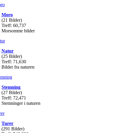
Moro
(21 Bilder)
Treff: 60,737
Morsomme bilder
Natur
(25 Bilder)
Treff: 71,630
Bilder fra naturen
Stemning
(27 Bilder)
Treff: 72,471
Stemninger i naturen
Turer
(291 Bilder)